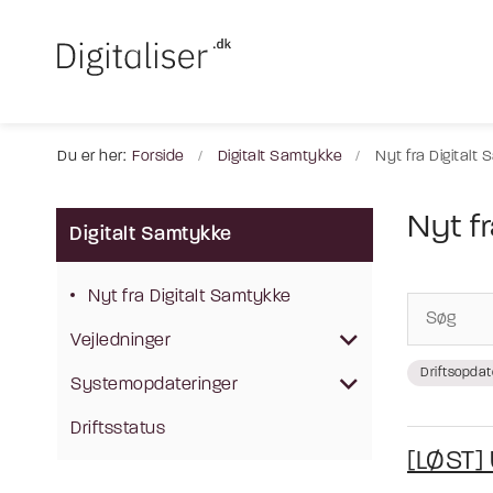
Du er her:
Forside
Digitalt Samtykke
Nyt fra Digitalt
Nyt f
Digitalt Samtykke
Nyt fra Digitalt Samtykke
Vejledninger
Driftsopdat
Systemopdateringer
Driftsstatus
[LØST] 