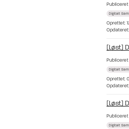
Publicere
Digitalt Sa
Oprettet: 
Opdateret:
[Løst] 
Publicere
Digitalt Sa
Oprettet: 
Opdateret:
[Løst] 
Publicere
Digitalt Sa