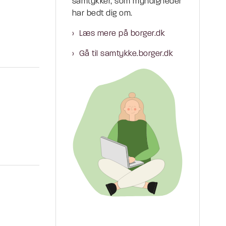
samtykker, som myndigheder
har bedt dig om.
Læs mere på borger.dk
Gå til samtykke.borger.dk