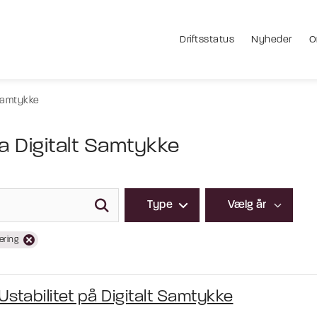
Driftsstatus
Nyheder
O
 Samtykke
ra Digitalt Samtykke
Type
ering
Ustabilitet på Digitalt Samtykke