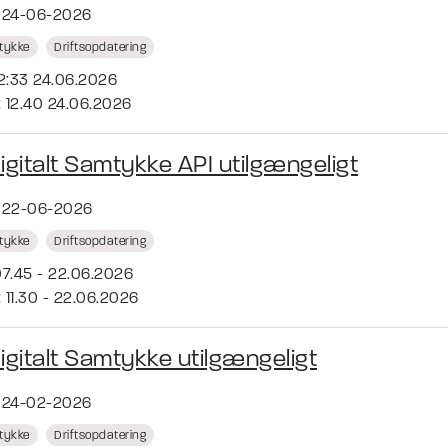
t 24-06-2026
mtykke
Driftsopdatering
12:33 24.06.2026
 12.40 24.06.2026
Digitalt Samtykke API utilgængeligt
t 22-06-2026
mtykke
Driftsopdatering
07.45 - 22.06.2026
 11.30 - 22.06.2026
Digitalt Samtykke utilgængeligt
t 24-02-2026
mtykke
Driftsopdatering