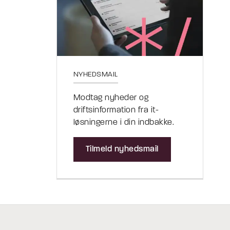
NYHEDSMAIL
Modtag nyheder og
driftsinformation fra it-
løsningerne i din indbakke.
Tilmeld nyhedsmail