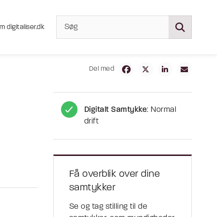
m digitaliser.dk
Del med
Digitalt Samtykke
: Normal
drift
Få overblik over dine
samtykker
Se og tag stilling til de