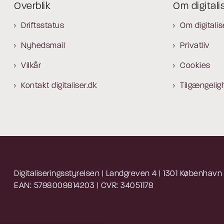
Overblik
Om digitali
Driftsstatus
Om digitalis
Nyhedsmail
Privatliv
Vilkår
Cookies
Kontakt digitaliser.dk
Tilgængelig
Digitaliseringsstyrelsen | Landgreven 4 | 1301 København
EAN: 5798009814203 | CVR: 34051178