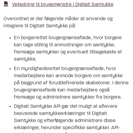
Vejledning til brugsmønstre i Digitalt Samtykke
Overordnet er der følgende måder at anvende og
integrere til Digitalt Samtykke på:
En borgerrettet brugergrænseflade, hvor borgere
kan tage stilling til anmodninger om samtykke,
fremsøge samtykker og eventuelt tilbagekalde et
samtykke.
En myndighedsrettet brugergrænseflade, hvor
medarbejdere kan anmode borgere om samtykke
på baggrund af foruddefinerede skabeloner. I denne
brugergrænseflade kan medarbejdere også
fremsøge og administrere samtykker fra borgere.
Digitalt Samtykke API gør det muligt at aflevere
besvarede samtykkeerklæringer til Digitalt
Samtykke og efterfølgende administrere disse
erklæringer, herunder specifikke samtykker. API-