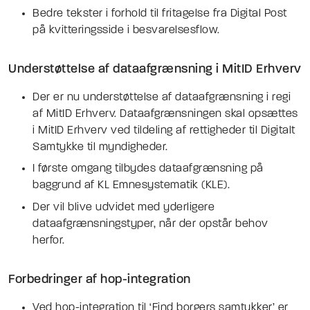
Bedre tekster i forhold til fritagelse fra Digital Post
på kvitteringsside i besvarelsesflow.
Understøttelse af dataafgrænsning i MitID Erhverv
Der er nu understøttelse af dataafgrænsning i regi
af MitID Erhverv. Dataafgrænsningen skal opsættes
i MitID Erhverv ved tildeling af rettigheder til Digitalt
Samtykke til myndigheder.
I første omgang tilbydes dataafgrænsning på
baggrund af KL Emnesystematik (KLE).
Der vil blive udvidet med yderligere
dataafgrænsningstyper, når der opstår behov
herfor.
Forbedringer af hop-integration
Ved hop-integration til ‘Find borgers samtykker’ er