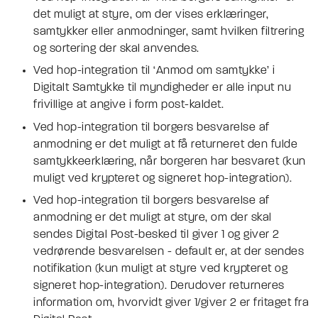
det muligt at styre, om der vises erklæringer,
samtykker eller anmodninger, samt hvilken filtrering
og sortering der skal anvendes.
Ved hop-integration til ‘Anmod om samtykke’ i
Digitalt Samtykke til myndigheder er alle input nu
frivillige at angive i form post-kaldet.
Ved hop-integration til borgers besvarelse af
anmodning er det muligt at få returneret den fulde
samtykkeerklæring, når borgeren har besvaret (kun
muligt ved krypteret og signeret hop-integration).
Ved hop-integration til borgers besvarelse af
anmodning er det muligt at styre, om der skal
sendes Digital Post-besked til giver 1 og giver 2
vedrørende besvarelsen - default er, at der sendes
notifikation (kun muligt at styre ved krypteret og
signeret hop-integration). Derudover returneres
information om, hvorvidt giver 1/giver 2 er fritaget fra