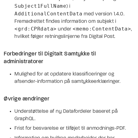
Subject1FullName
) i
AdditionalContentData
med version 1.4.0.
Fremadrettet findes information om subjekt i
<grd:CPRdata>
<memo:ContentData>
under
,
hvilket følger retningslinjerne fra Digital Post.
Forbedringer til Digitalt Samtykke til
administratorer
Mulighed for at opdatere klassificeringer og
afsender-information på samtykkeerklæringer.
Øvrige ændringer
Understøttelse af ny Datafordeler baseret på
GraphQL.
Frist for besvarelse er tilføjet til anmodnings-PDF.