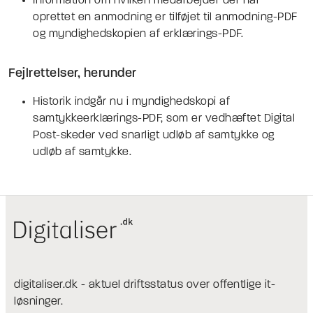
Information om hvilken medarbejder der har
oprettet en anmodning er tilføjet til anmodning-PDF
og myndighedskopien af erklærings-PDF.
Fejlrettelser, herunder
Historik indgår nu i myndighedskopi af
samtykkeerklærings-PDF, som er vedhæftet Digital
Post-skeder ved snarligt udløb af samtykke og
udløb af samtykke.
digitaliser.dk - aktuel driftsstatus over offentlige it-
løsninger.