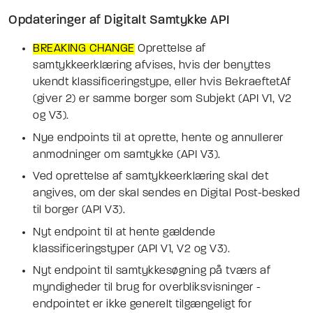
Opdateringer af Digitalt Samtykke API
BREAKING CHANGE
Oprettelse af
samtykkeerklæring afvises, hvis der benyttes
ukendt klassificeringstype, eller hvis BekraeftetAf
(giver 2) er samme borger som Subjekt (API V1, V2
og V3).
Nye endpoints til at oprette, hente og annullerer
anmodninger om samtykke (API V3).
Ved oprettelse af samtykkeerklæring skal det
angives, om der skal sendes en Digital Post-besked
til borger
(API V3).
Nyt endpoint til at hente gældende
klassificeringstyper (API V1, V2 og V3).
Nyt endpoint til samtykkesøgning på tværs af
myndigheder til brug for overbliksvisninger -
endpointet er ikke generelt tilgængeligt for