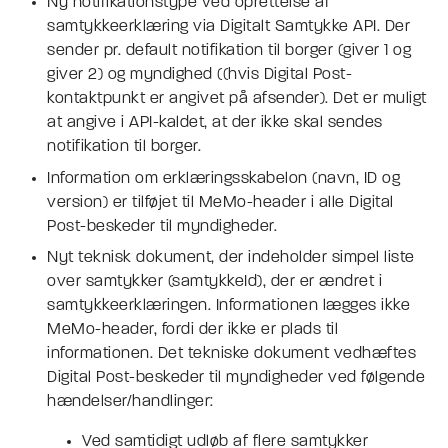
Ny notifikationstype ved oprettelse af
samtykkeerklæring via Digitalt Samtykke API. Der
sender pr. default notifikation til borger (giver 1 og
giver 2) og myndighed ((hvis Digital Post-
kontaktpunkt er angivet på afsender). Det er muligt
at angive i API-kaldet, at der ikke skal sendes
notifikation til borger.
Information om erklæringsskabelon (navn, ID og
version) er tilføjet til MeMo-header i alle Digital
Post-beskeder til myndigheder.
Nyt teknisk dokument, der indeholder simpel liste
over samtykker (samtykkeId), der er ændret i
samtykkeerklæringen. Informationen lægges ikke
MeMo-header, fordi der ikke er plads til
informationen. Det tekniske dokument vedhæftes
Digital Post-beskeder til myndigheder ved følgende
hændelser/handlinger:
Ved samtidigt udløb af flere samtykker