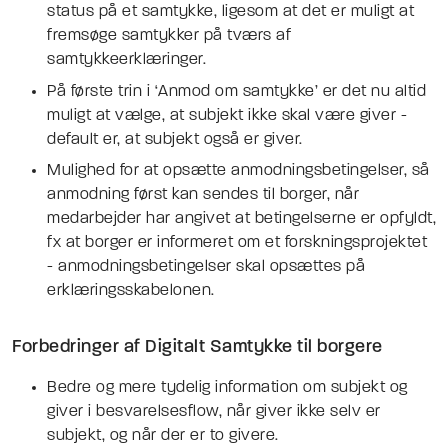
status på et samtykke, ligesom at det er muligt at
fremsøge samtykker på tværs af
samtykkeerklæringer.
På første trin i ‘Anmod om samtykke’ er det nu altid
muligt at vælge, at subjekt ikke skal være giver -
default er, at subjekt også er giver.
Mulighed for at opsætte anmodningsbetingelser, så
anmodning først kan sendes til borger, når
medarbejder har angivet at betingelserne er opfyldt,
fx at borger er informeret om et forskningsprojektet
- anmodningsbetingelser skal opsættes på
erklæringsskabelonen.
Forbedringer af Digitalt Samtykke til borgere
Bedre og mere tydelig information om subjekt og
giver i besvarelsesflow, når giver ikke selv er
subjekt, og når der er to givere.