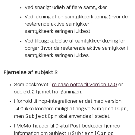
Ved snarligt udløb af flere samtykker
Ved lukning af en samtykkeerklæring (hvor de
resterende aktive samtykker i
samtykkeerklæringen lukkes)
Ved tilbagekaldelse af samtykkeerklæring for
borger (hvor de resterende aktive samtykker i
samtykkeerklæringen lukkes.
Fjernelse af subjekt 2
Som beskrevet i
release notes til version 1.3.0
er
subjekt 2 fjernet fra løsningen.
I forhold til hop-integrationer er det med version
Subject1Cpr
1.4.0 ikke længere muligt at angive
,
SubjectCpr
men
skal anvendes i stedet.
I MeMo-header til Digital Post-beskeder fjernes
Subject1Cpr
information om Subjekt 1 (
og