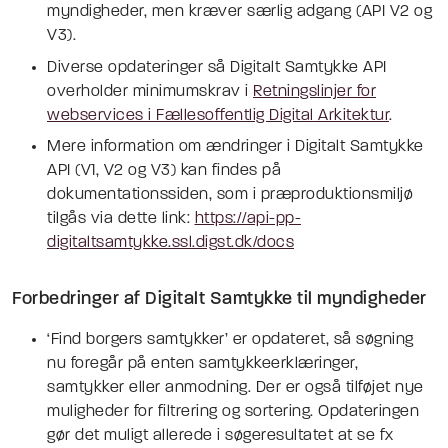
myndigheder, men kræver særlig adgang (API V2 og
V3).
Diverse opdateringer så Digitalt Samtykke API
overholder minimumskrav i
Retningslinjer for
webservices i Fællesoffentlig Digital Arkitektur
.
Mere information om ændringer i Digitalt Samtykke
API (V1, V2 og V3) kan findes på
dokumentationssiden, som i præproduktionsmiljø
tilgås via dette link:
https://api-pp-
digitaltsamtykke.ssl.digst.dk/docs
Forbedringer af Digitalt Samtykke til myndigheder
‘Find borgers samtykker’ er opdateret, så søgning
nu foregår på enten samtykkeerklæringer,
samtykker eller anmodning. Der er også tilføjet nye
muligheder for filtrering og sortering. Opdateringen
gør det muligt allerede i søgeresultatet at se fx