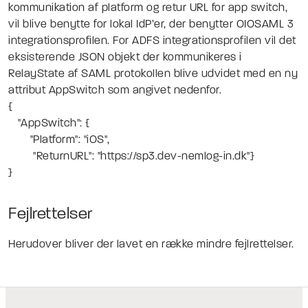
kommunikation af platform og retur URL for app switch,
vil blive benytte for lokal IdP’er, der benytter OIOSAML 3
integrationsprofilen. For ADFS integrationsprofilen vil det
eksisterende JSON objekt der kommunikeres i
RelayState af SAML protokollen blive udvidet med en ny
attribut AppSwitch som angivet nedenfor.
{
"AppSwitch": {
"Platform": "iOS",
"ReturnURL": "https://sp3.dev-nemlog-in.dk"}
}
Fejlrettelser
Herudover bliver der lavet en række mindre fejlrettelser.