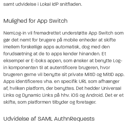
samt udvidelse i Lokal IdP snitfladen.
Mulighed for App Switch
NemLog-in vil fremadrettet understøtte App Switch som
gør det nemt for brugere på mobile enheder at skifte
imellem forskellige apps automatisk, dog med den
forudsætning at de to apps kender hinanden. Et
eksempel er E-boks appen, som ønsker at benytte Log-
in komponenten til at autentificere brugeren, hvor
brugeren gerne vil benytte sit private MitID og MitID app.
Apps identificeres vha. en specifik URL som afhænger
af, hvilken platform, der benyttes. Det hedder Universal
Links og Dynamic Links på hhv. iOS og Android. Det er et
skifte, som platformen tilbyder og foretager.
Udvidelse af SAML AuthnRequests