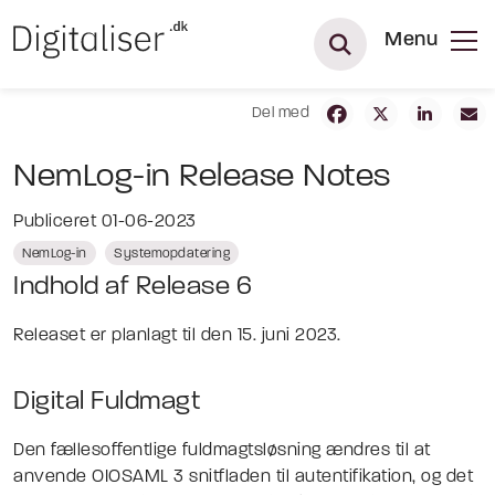
Menu
Del med
NemLog-in Release Notes
Publiceret 01-06-2023
NemLog-in
Systemopdatering
Indhold af Release 6
Releaset er planlagt til den 15. juni 2023.
Digital Fuldmagt
Den fællesoffentlige fuldmagtsløsning ændres til at
anvende OIOSAML 3 snitfladen til autentifikation, og det