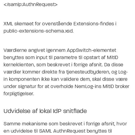
</samlp:AuthnRequest>
XML skemaet for ovenstående Extensions-findes i
public-extensions-schema.xsd.
Værdierne angivet igennem AppSwitch-elementet
benyttes som input til parametre til opstart af MitID
kerneklienten, som beskrevet i forrige afsnit. Da disse
værdier kommer direkte fra tjenesteudbyderen, og Log-
in komponenten ikke kan validere dem, skal disse være
under signatur for at overholde NemLog-ins MitID broker
forpligtigelser.
Udvidelse af lokal IdP snitflade
Samme mekanisme som beskrevet i forrige afsnit, hvor
en udvidelse til SAML AuthnRequest benyttes til