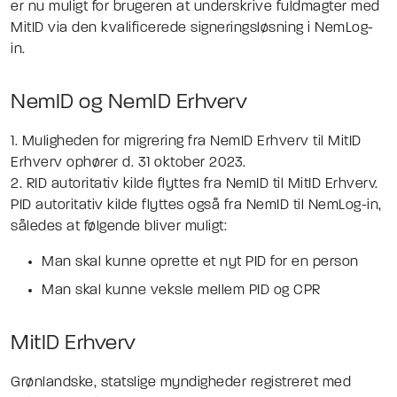
er nu muligt for brugeren at underskrive fuldmagter med
MitID via den kvalificerede signeringsløsning i NemLog-
in.
NemID og NemID Erhverv
1. Muligheden for migrering fra NemID Erhverv til MitID
Erhverv ophører d. 31 oktober 2023.
2. RID autoritativ kilde flyttes fra NemID til MitID Erhverv.
PID autoritativ kilde flyttes også fra NemID til NemLog-in,
således at følgende bliver muligt:
Man skal kunne oprette et nyt PID for en person
Man skal kunne veksle mellem PID og CPR
MitID Erhverv
Grønlandske, statslige myndigheder registreret med