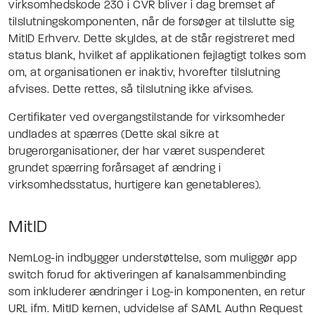
virksomhedskode 230 i CVR bliver i dag bremset af
tilslutningskomponenten, når de forsøger at tilslutte sig
MitID Erhverv. Dette skyldes, at de står registreret med
status blank, hvilket af applikationen fejlagtigt tolkes som
om, at organisationen er inaktiv, hvorefter tilslutning
afvises. Dette rettes, så tilslutning ikke afvises.
Certifikater ved overgangstilstande for virksomheder
undlades at spærres (Dette skal sikre at
brugerorganisationer, der har været suspenderet
grundet spærring forårsaget af ændring i
virksomhedsstatus, hurtigere kan genetableres).
MitID
NemLog-in indbygger understøttelse, som muliggør app
switch forud for aktiveringen af kanalsammenbinding
som inkluderer ændringer i Log-in komponenten, en retur
URL ifm. MitID kernen, udvidelse af SAML Authn Request