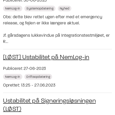
Publiceret 30-06-2023
NemLog-in
Systemopdatering
Nyhed
Obs: dette blev rettet ugen efter med et emergency
release, og fejlen er ikke længere aktuel.
Jf. gårsdagens lukkevindue på Integrationstestmiljøet, er
R...
[LØST] Ustabilitet på NemLog-in
Publiceret 27-06-2023
NemLog-in
Driftsopdatering
Oprettet: 13:25 - 27.06.2023
Ustabilitet på Signeringsløsningen
(LØST)