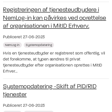
Registreringen af tjenesteudbydere i
NemLog-in kan påvirkes ved oprettelse
af organisationen i MitID Erhverv.
Publiceret 27-06-2023
NemLog-in
Systemopdatering
Hvis en tjenesteudbyder er registreret som offentlig, vil
det forekomme, at typen ændres til privat
tjenesteudbyder efter organisationen oprettes i MitID
Erhver...
Systemopdatering -Skift af PID/RID
tjenester
Publiceret 27-06-2023