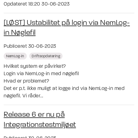
Opdateret 18:20 30-06-2023
[LØST] Ustabilitet på login via NemLog-
in Nøglefil
Publiceret 30-06-2023
NemLog-in
Driftsopdatering
Hvilket system er påvirket?
Login via NemLog-in med nøglefil
Hvad er problemet?
Det er p.t. ikke muligt at logge ind via NemLog-in med
nøglefil. Vi råder...
Release 6 er nu på
Integrationstestmiljøet