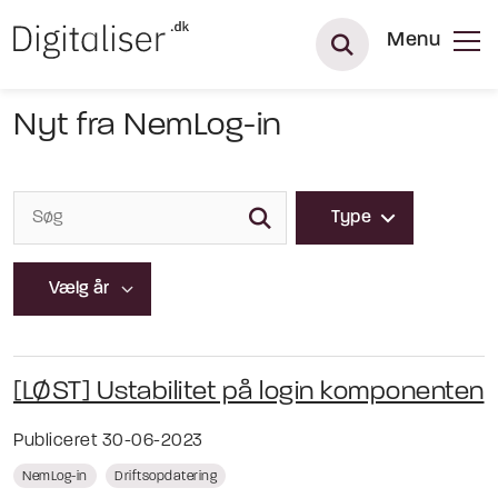
Menu
Nyt fra NemLog-in
Type
[LØST] Ustabilitet på login komponenten
Publiceret 30-06-2023
NemLog-in
Driftsopdatering