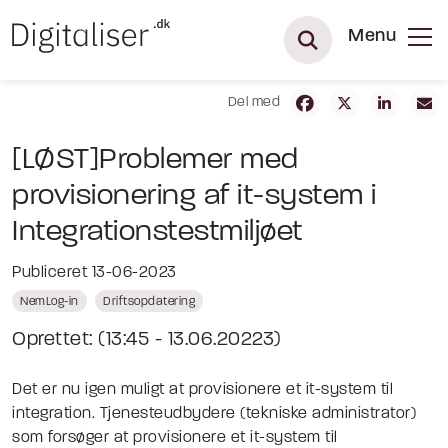
Menu
Del med
[LØST]Problemer med
provisionering af it-system i
Integrationstestmiljøet
Publiceret 13-06-2023
NemLog-in
Driftsopdatering
Oprettet: (13:45 - 13.06.20223)
Det er nu igen muligt at provisionere et it-system til
integration. Tjenesteudbydere (tekniske administrator)
som forsøger at provisionere et it-system til