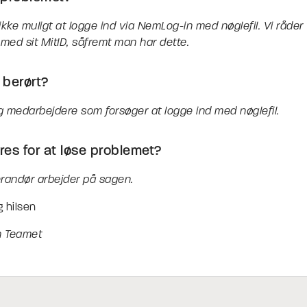
 ikke muligt at logge ind via NemLog-in med nøglefil. Vi råder 
 med sit MitID, såfremt man har dette.
 berørt?
 medarbejdere som forsøger at logge ind med nøglefil.
es for at løse problemet?
randør arbejder på sagen.
 hilsen
n Teamet