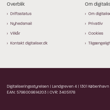
Overblik
Om digitali
Driftsstatus
Om digitalis
Nyhedsmail
Privatliv
Vilkår
Cookies
Kontakt digitaliser.dk
Tilgængelig
Digitaliseringsstyrelsen | Landgreven 4 | 1301 København
EAN: 5798009814203 | CVR: 34051178