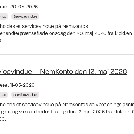
ceret 20-05-2026
nto
Servicevindue
fholdes et servicevindue på NemKontos
ehandlergrænseflade onsdag den 20. maj 2026 fra klokken 
0.
vicevindue – NemKonto den 12. maj 2026
ceret 11-05-2026
nto
Servicevindue
fholdes et servicevindue på NemKontos selvbetjeningsløsni
orgere og virksomheder tirsdag den 12. maj 2026 fra klokken
:00.