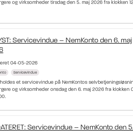
rgere og virksomheder tirsdag den 5. maj 2026 fra klokken 12:
YST: Servicevindue – NemKonto den 6. maj
6
ceret 04-05-2026
nto
Servicevindue
fholdes et servicevindue på NemKontos selvbetjeningsløsni
orgere og virksomheder onsdag den 6. maj 2026 fra klokken 
:00.
ATERET: Servicevindue – NemKonto den 5.