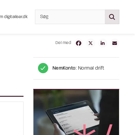
m digitaliser.dk
Del med
NemKonto
: Normal drift