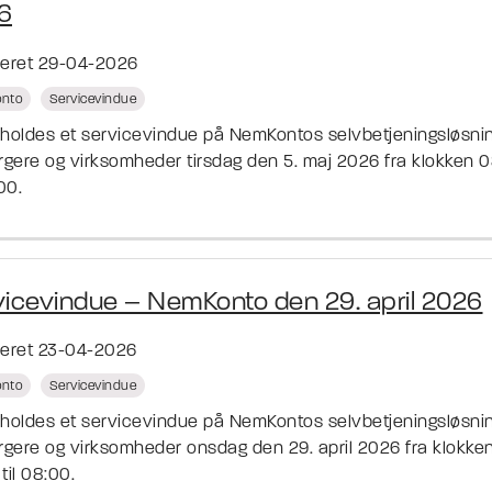
6
ceret 29-04-2026
nto
Servicevindue
fholdes et servicevindue på NemKontos selvbetjeningsløsni
orgere og virksomheder tirsdag den 5. maj 2026 fra klokken 
:00.
vicevindue – NemKonto den 29. april 2026
ceret 23-04-2026
nto
Servicevindue
fholdes et servicevindue på NemKontos selvbetjeningsløsni
orgere og virksomheder onsdag den 29. april 2026 fra klokke
til 08:00.