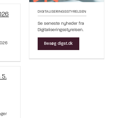
DIGITALISERINGSSTYRELSEN
026
Se seneste nyheder fra
Digitaliseringsstyrelsen.
2026
Besøg digst.dk
 5.
nger