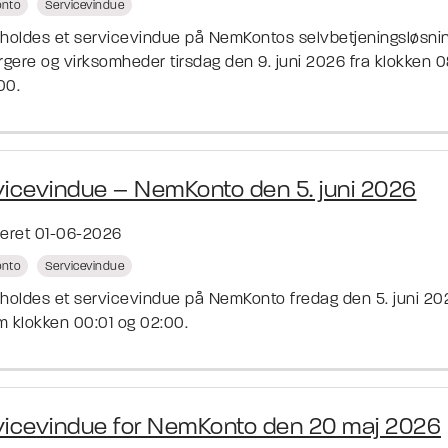
nto
Servicevindue
fholdes et servicevindue på NemKontos selvbetjeningsløsni
orgere og virksomheder tirsdag den 9. juni 2026 fra klokken 
:00.
vicevindue – NemKonto den 5. juni 2026
ceret 01-06-2026
nto
Servicevindue
fholdes et servicevindue på NemKonto fredag den 5. juni 20
m klokken 00:01 og 02:00.
vicevindue for NemKonto den 20 maj 2026