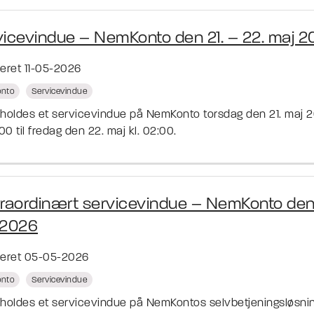
icevindue – NemKonto den 21. – 22. maj 2
ceret 11-05-2026
nto
Servicevindue
fholdes et servicevindue på NemKonto torsdag den 21. maj 
:00 til fredag den 22. maj kl. 02:00.
traordinært servicevindue – NemKonto den
 2026
ceret 05-05-2026
nto
Servicevindue
fholdes et servicevindue på NemKontos selvbetjeningsløsni