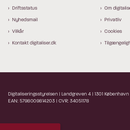
Driftsstatus
Om digitalis
Nyhedsmail
Privatliv
Vilkår
Cookies
Kontakt digitaliser.dk
Tilgængelig
Digitaliseringsstyrelsen | Landgreven 4 | 1301 København
EAN: 5798009814203 | CVR: 34051178