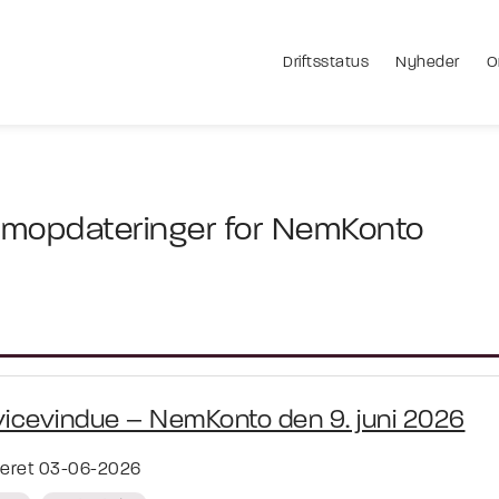
Driftsstatus
Nyheder
O
mopdateringer for NemKonto
vicevindue – NemKonto den 9. juni 2026
ceret 03-06-2026