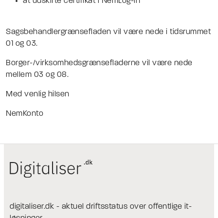
at udskifte certifikat i NemLog-in
Sagsbehandlergrænsefladen vil være nede i tidsrummet
01 og 03.
Borger-/virksomhedsgrænsefladerne vil være nede
mellem 03 og 08.
Med venlig hilsen
NemKonto
digitaliser.dk - aktuel driftsstatus over offentlige it-