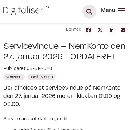
Menu
Del med
Servicevindue – NemKonto den
27. januar 2026 - OPDATERET
Publiceret 08-01-2026
NemKonto
Servicevindue
Der afholdes et servicevindue på NemKonto
den 27. januar 2026 mellem klokken 01:00 og
08:00.
Servicevinduet skal bruges til: