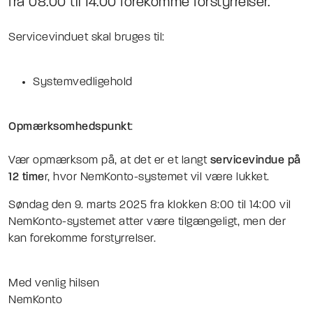
fra 08:00 til 14:00 forekomme forstyrrelser.
Servicevinduet skal bruges til:
Systemvedligehold
Opmærksomhedspunkt
:
Vær opmærksom på, at det er et langt
servicevindue på
12 time
r, hvor NemKonto-systemet vil være lukket.
Søndag den 9. marts 2025 fra klokken 8:00 til 14:00 vil
NemKonto-systemet atter være tilgængeligt, men der
kan forekomme forstyrrelser.
Med venlig hilsen
NemKonto