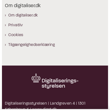
Om digitaliser.dk
Om digitaliser.dk
Privatliv
Cookies
Tilgængelighedserklæring
Digitaliseringsstyrelsen | Landgreven 4 | 1301
København K |
www.digst.dk