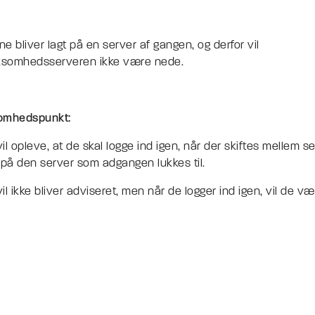
e bliver lagt på en server af gangen, og derfor vil
rksomhedsserveren ikke være nede.
mhedspunkt:
il opleve, at de skal logge ind igen, når der skiftes mellem s
 på den server som adgangen lukkes til.
il ikke bliver adviseret, men når de logger ind igen, vil de v