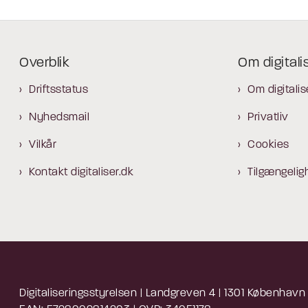
Overblik
Om digitali
Driftsstatus
Om digitalis
Nyhedsmail
Privatliv
Vilkår
Cookies
Kontakt digitaliser.dk
Tilgængelig
Digitaliseringsstyrelsen | Landgreven 4 | 1301 København