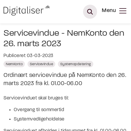
Menu
Servicevindue - NemKonto den
26. marts 2023
Publiceret 03-03-2023
NemKonto
Servicevindue
Systemopdatering
Ordinært servicevindue på NemKonto den 26.
marts 2023 fra kl. 01.00-06.00
Servicevinduet skal bruges til:
Overgang til sommertid
Systemvedligeholdelse
Servicevinduet afholdes i tidsrummet fra kl. 01.00-06.00.