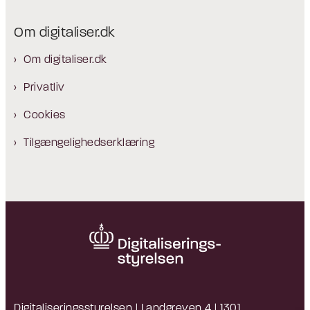
Om digitaliser.dk
Om digitaliser.dk
Privatliv
Cookies
Tilgængelighedserklæring
Digitaliseringsstyrelsen | Landgreven 4 | 1301