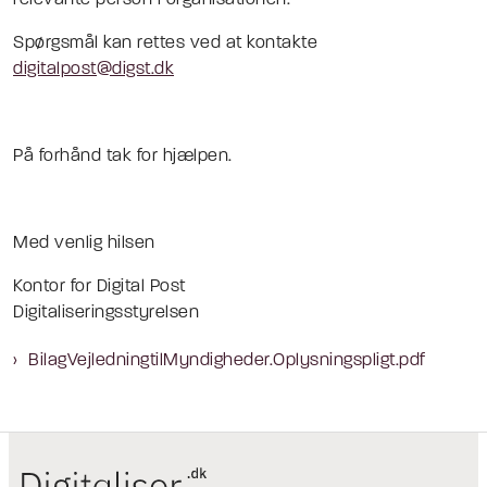
relevante person i organisationen.
Spørgsmål kan rettes ved at kontakte
digitalpost@digst.dk
På forhånd tak for hjælpen.
Med venlig hilsen
Kontor for Digital Post
Digitaliseringsstyrelsen
BilagVejledningtilMyndigheder.Oplysningspligt.pdf