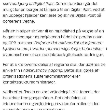
skriveadgang til Digital Post
. Denne funktion gør det
muligt for en borger at få hjælp til sin Digital Post, ved at
en udpeget hjælper kan læse og skrive Digital Post på
borgerens vegne.
Når en hjælper skriver til en myndighed på vegne af en
borger, modtager myndigheden både hjælperens navn
og
CPR
-nummer.
Derfor er det nødvendigt at informere
hjælperen om, hvordan personoplysninger behandles
– i
overensstemmelse med databeskyttelsesforordningen.
For at sikre overholdelse af reglerne skal der udføres tre
enkle trin i
Administrativ Adgang
. Dette skal gøres af
organisationens systemadministrator eller
kontaktstrukturadministrator.
Vedhæftet findes en kort vejledning i PDF-format, der
beskriver fremgangsmåden. Det anbefales, at
informationen og vejledningen videreformidles til den