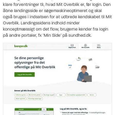
klare forventninger til, hvad Mit Overblik er, før login. Den
åbne landingsside er søgemaskineoptimeret og skal
også bruges i indsatsen for at udbrede kendskabet til Mit
Overblik. Landingssidens indhold minder
konceptmæssigt om det flow, brugerne kender fra login
på andre portaler, fx ’Min Side’ på sundhed.dk.