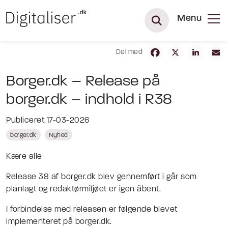
Menu
Del med
Borger.dk – Release på
borger.dk – indhold i R38
Publiceret 17-03-2026
borger.dk
Nyhed
Kære alle
Release 38 af borger.dk blev gennemført i går som
planlagt og redaktørmiljøet er igen åbent.
I forbindelse med releasen er følgende blevet
implementeret på borger.dk.