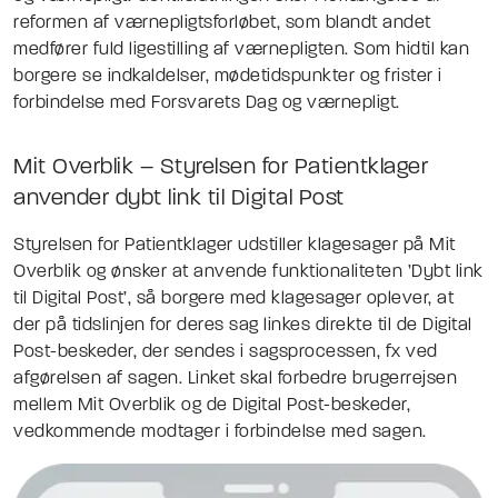
reformen af værnepligtsforløbet, som blandt andet
medfører fuld ligestilling af værnepligten. Som hidtil kan
borgere se indkaldelser, mødetidspunkter og frister i
forbindelse med Forsvarets Dag og værnepligt.
Mit Overblik – Styrelsen for Patientklager
anvender dybt link til Digital Post
Styrelsen for Patientklager udstiller klagesager på Mit
Overblik og ønsker at anvende funktionaliteten ’Dybt link
til Digital Post’, så borgere med klagesager oplever, at
der på tidslinjen for deres sag linkes direkte til de Digital
Post-beskeder, der sendes i sagsprocessen, fx ved
afgørelsen af sagen. Linket skal forbedre brugerrejsen
mellem Mit Overblik og de Digital Post-beskeder,
vedkommende modtager i forbindelse med sagen.