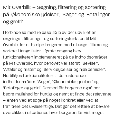
Mit Overblik – Søgning, filtrering og sortering
på ’Økonomiske ydelser’, ’Sager’ og ’Betalinger
og gæld’
I forbindelse med release 35 blev der udviklet en
søgnings-, filtrerings- og sorteringsfunktion til Mit
Overblik for at hjælpe brugerne med at søge, filtrere og
sortere i lange lister. I første omgang blev
funktionaliteten implementeret på de indholdsområder
på Mit Overblik, hvor behovet var størst: ’Beviser’,
’Aftaler og frister’ og ’Serviceydelser og hjælpemidler’.
Nu tilføjes funktionaliteten til de resterende
indholdsområder: ’Sager’, ’Økonomiske ydelser’ og
’Betalinger og gæld’. Dermed får borgerne også her
bedre mulighed for hurtigt og nemt at finde det relevante
– enten ved at søge på noget konkret eller ved at
frafiltrere det uvæsentlige. Det gør det lettere at bevare
overblikket i situationer, hvor borgeren får vist meget