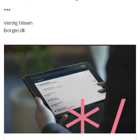
***
Venlig hilsen
Borger.dk