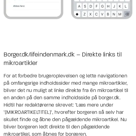
Borger.dk/lifeindenmark.dk – Direkte links til
mikroartikler
For at forbedre brugeroplevelsen og lette navigationen
på omfangsrige indholdssider med mange mikroartikler,
bliver det nu muligt at linke direkte fra én mikroartikel til
en anden på den samme indholdsside på borger.dk.
Hidtil har redaktørerne skrevet: ’Læs mere under
’[MIKROARTIKELTITEL]’, hvorefter borgeren så selv har
skullet finde og åbne den pågældende mikroartikel. Nu
bliver borgeren ledt direkte til den pågældende
mikroartikel, som åbnes for borgeren.