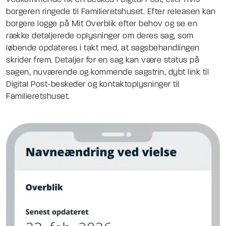
vedkommende fik en besked i Digital Post, eller hvis
borgeren ringede til Familieretshuset. Efter releasen kan
borgere logge på Mit Overblik efter behov og se en
række detaljerede oplysninger om deres sag, som
løbende opdateres i takt med, at sagsbehandlingen
skrider frem. Detaljer for en sag kan være status på
sagen, nuværende og kommende sagstrin, dybt link til
Digital Post-beskeder og kontaktoplysninger til
Familieretshuset.