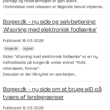
planlagt og redaktørmiljøet er igen åbent.
I forbindelse med releasen er følgende blevet impleme...
Borger.dk - ny side og selvbetjening:
'Afsoning med elektronisk fodlænke'
Publiceret 16-03-2026
borger.dk
Nyhed
Siden ”Afsoning med elektronisk fodlænke” er en ny
indholdsside på borger.dk under emnet ”Politi,
retsvæsen, forsvar”.
Desuden er der tilknyttet en selvbetjen...
Borger.dk - ny side om at bruge eID på
tværs af landegrænser
Publiceret 12-03-2026