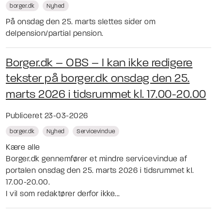
borger.dk
Nyhed
På onsdag den 25. marts slettes sider om
delpension/partial pension.
Borger.dk – OBS – I kan ikke redigere
tekster på borger.dk onsdag den 25.
marts 2026 i tidsrummet kl. 17.00-20.00
Publiceret 23-03-2026
borger.dk
Nyhed
Servicevindue
Kære alle
Borger.dk gennemfører et mindre servicevindue af
portalen onsdag den 25. marts 2026 i tidsrummet kl.
17.00-20.00.
I vil som redaktører derfor ikke...