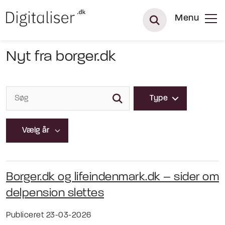
Menu
Nyt fra borger.dk
Type
Borger.dk og lifeindenmark.dk – sider om
delpension slettes
Publiceret 23-03-2026