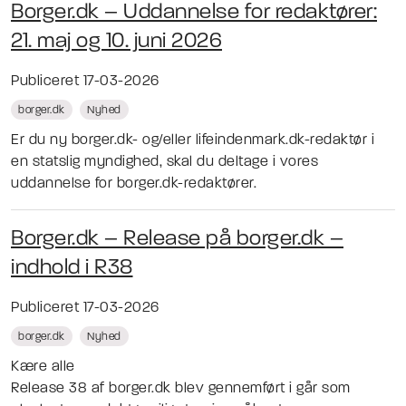
Borger.dk – Uddannelse for redaktører:
21. maj og 10. juni 2026
Publiceret 17-03-2026
borger.dk
Nyhed
Er du ny borger.dk- og/eller lifeindenmark.dk-redaktør i
en statslig myndighed, skal du deltage i vores
uddannelse for borger.dk-redaktører.
Borger.dk – Release på borger.dk –
indhold i R38
Publiceret 17-03-2026
borger.dk
Nyhed
Kære alle
Release 38 af borger.dk blev gennemført i går som