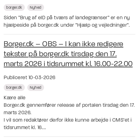
borger.dk
Nyhed
Siden ”Brug af eID på tværs af landegrænser” er en ny
hjælpeside på borger.dk under ”Hjælp og vejledninger”.
Borger.dk – OBS – I kan ikke redigere
tekster på borger.dk tirsdag den 17.
marts 2026 i tidsrummet kl. 16.00-22.00
Publiceret 10-03-2026
borger.dk
Nyhed
Kære alle
Borger.dk gennemfører release af portalen tirsdag den 17.
marts 2026.
I vil som redaktører derfor ikke kunne arbejde i CMS’et i
tidsrummet kl. 16....