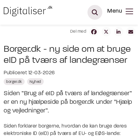
Menu
Del med
Borger.dk - ny side om at bruge
eID på tværs af landegrænser
Publiceret 12-03-2026
borger.dk
Nyhed
Siden ”Brug af eID på tværs af landegrænser”
er en ny hjælpeside på borger.dk under ”Hjælp
og vejledninger”.
Siden forklarer borgerne, hvordan de kan bruge deres
elektroniske ID (eID) på tværs af EU- og EØS-lande: