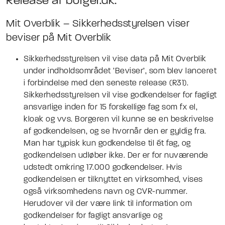
Release af borger.dk:
Mit Overblik – Sikkerhedsstyrelsen viser
beviser på Mit Overblik
Sikkerhedsstyrelsen vil vise data på Mit Overblik
under indholdsområdet ’Beviser’, som blev lanceret
i forbindelse med den seneste release (R31).
Sikkerhedsstyrelsen vil vise godkendelser for fagligt
ansvarlige inden for 15 forskellige fag som fx el,
kloak og vvs. Borgeren vil kunne se en beskrivelse
af godkendelsen, og se hvornår den er gyldig fra.
Man har typisk kun godkendelse til ét fag, og
godkendelsen udløber ikke. Der er for nuværende
udstedt omkring 17.000 godkendelser. Hvis
godkendelsen er tilknyttet en virksomhed, vises
også virksomhedens navn og CVR-nummer.
Herudover vil der være link til information om
godkendelser for fagligt ansvarlige og