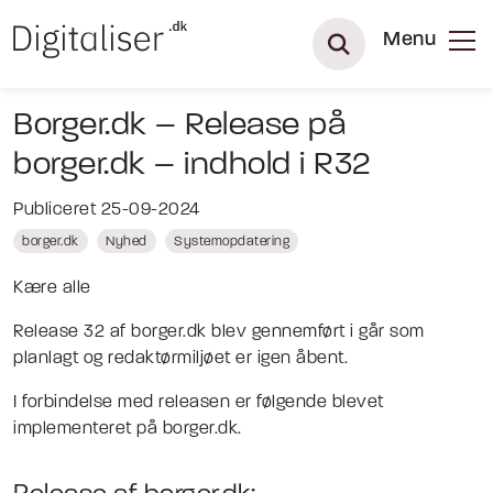
Menu
Borger.dk – Release på
borger.dk – indhold i R32
Publiceret 25-09-2024
borger.dk
Nyhed
Systemopdatering
Kære alle
Release 32 af borger.dk blev gennemført i går som
planlagt og redaktørmiljøet er igen åbent.
I forbindelse med releasen er følgende blevet
implementeret på borger.dk.