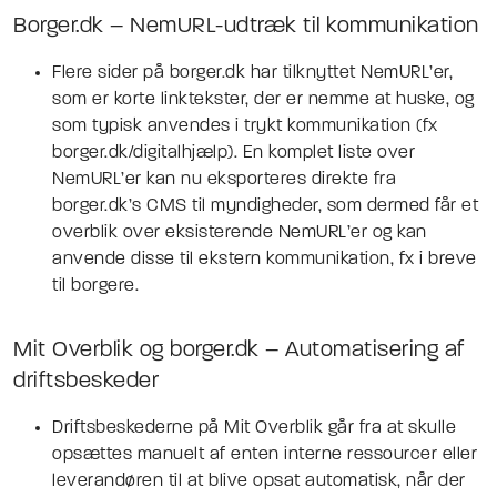
Borger.dk – NemURL-udtræk til kommunikation
Flere sider på borger.dk har tilknyttet NemURL’er,
som er korte linktekster, der er nemme at huske, og
som typisk anvendes i trykt kommunikation (fx
borger.dk/digitalhjælp). En komplet liste over
NemURL’er kan nu eksporteres direkte fra
borger.dk’s CMS til myndigheder, som dermed får et
overblik over eksisterende NemURL’er og kan
anvende disse til ekstern kommunikation, fx i breve
til borgere.
Mit Overblik og borger.dk – Automatisering af
driftsbeskeder
Driftsbeskederne på Mit Overblik går fra at skulle
opsættes manuelt af enten interne ressourcer eller
leverandøren til at blive opsat automatisk, når der