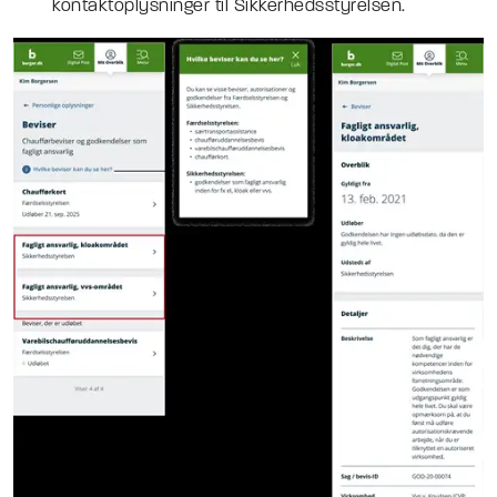
kontaktoplysninger til Sikkerhedsstyrelsen.