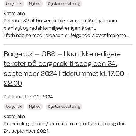
borger.dk
Nyhed
Systemopdatering
Kære alle
Release 32 af borger.dk blev gennemført i går som
planlagt og redaktørmiljøet er igen åbent.
I forbindelse med releasen er følgende blevet impleme...
Borger.dk – OBS – I kan ikke redigere
tekster på borger.dk tirsdag den 24.
september 2024 i tidsrummet kl. 17.00-
22.00
Publiceret 17-09-2024
borger.dk
Nyhed
Systemopdatering
Kære alle
Borger.dk gennemfører release af portalen tirsdag den
24. september 2024.