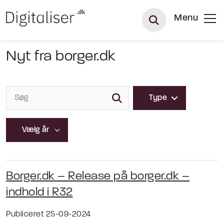
Menu
Nyt fra borger.dk
Type
Borger.dk – Release på borger.dk –
indhold i R32
Publiceret 25-09-2024