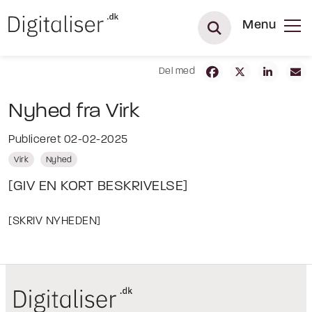
Menu
Del med
Nyhed fra Virk
Publiceret 02-02-2025
Virk
Nyhed
[GIV EN KORT BESKRIVELSE]
[SKRIV NYHEDEN]