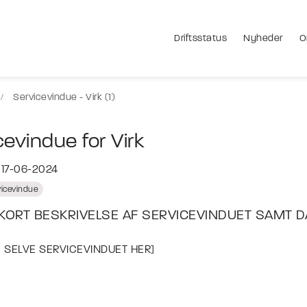
Driftsstatus
Nyheder
O
Servicevindue - Virk (1)
cevindue for Virk
 17-06-2024
icevindue
 KORT BESKRIVELSE AF SERVICEVINDUET SAMT D
M SELVE SERVICEVINDUET HER]