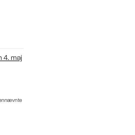
 4. maj
ovennævnte