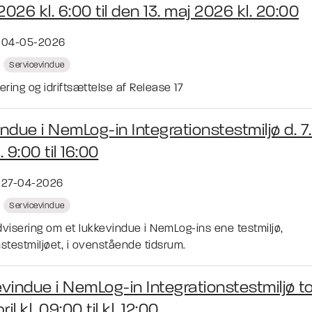
2026 kl. 6:00 til den 13. maj 2026 kl. 20:00
t 04-05-2026
Servicevindue
ring og idriftsættelse af Release 17
ndue i NemLog-in Integrationstestmiljø d. 7
 9:00 til 16:00
t 27-04-2026
Servicevindue
isering om et lukkevindue i NemLog-ins ene testmiljø,
nstestmiljøet, i ovenstående tidsrum.
vindue i NemLog-in Integrationstestmiljø t
ril kl. 09:00 til kl. 12:00