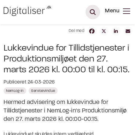
Menu
Del med
Lukkevindue for Tillidstjenester i
Produktionsmiljøet den 27.
marts 2026 kl. 00:00 til kl. 00:15.
Publiceret 24-03-2026
NemLog-in
Servicevindue
Hermed advisering om lukkevindue for
Tillidstjenester i NemLog-in's Produktionsmiljø
den 27. marts 2026 kl. 00:00-00:15.
Lukkevinduet skyldes intern vedligehold,