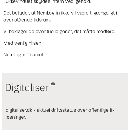
Lukkevinduet skyldes intern vedligehold.
Det betyder, at NemLog-in ikke vil være tilgængeligt i
ovenstående tidsrum.
Vi beklager de eventuelle gener, det måtte medføre.
Med venlig hilsen
NemLog-in Teamet
digitaliser.dk - aktuel driftsstatus over offentlige it-
løsninger.