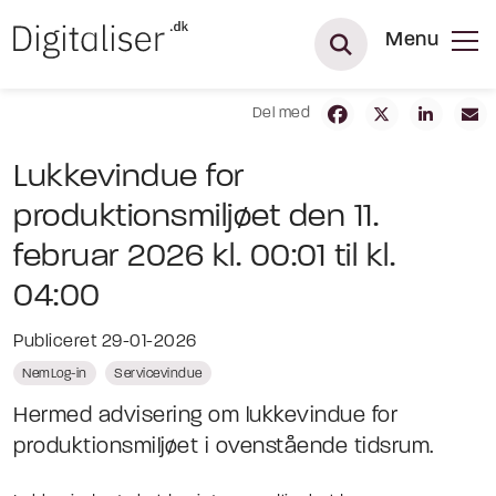
Menu
Del med
Lukkevindue for
produktionsmiljøet den 11.
februar 2026 kl. 00:01 til kl.
04:00
Publiceret 29-01-2026
NemLog-in
Servicevindue
Hermed advisering om lukkevindue for
produktionsmiljøet i ovenstående tidsrum.