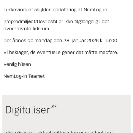
Lukkevinduet skyldes opdatering af NemLog-in.
Preprodmiljøet/DevTest4 er
ikke
tilgængelig i det
overnævnte tidsrum.
Der åbnes op mandag den 28. januar 2026 kl. 13:00.
Vi beklager, de eventuelle gener det måtte medføre.
Venlig hilsen
NemLog-in Teamet