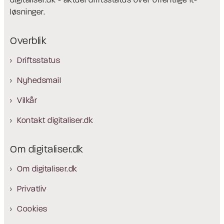
digitaliser.dk - aktuel driftsstatus over offentlige it-
løsninger.
Overblik
Driftsstatus
Nyhedsmail
Vilkår
Kontakt digitaliser.dk
Om digitaliser.dk
Om digitaliser.dk
Privatliv
Cookies