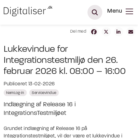
Menu
Del med
Lukkevindue for
Integrationstestmiljø den 26.
februar 2026 kl. 08:00 – 16:00
Publiceret 13-02-2026
NemLog-in
Servicevindue
Indlægning af Release 16 i
IntegrationsTestmiljøet
Grundet indlægning af Release 16 på
Integrationstestmiljøet, vil der være et lukkevindue i