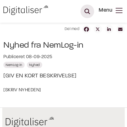
Menu
Del med
Nyhed fra NemLog-in
Publiceret 08-09-2025
NemLog-in
Nyhed
[GIV EN KORT BESKRIVELSE]
[SKRIV NYHEDEN]