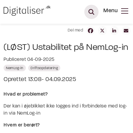
Menu
Del med
(LØST) Ustabilitet på NemLog-in
Publiceret 04-09-2025
NemLog-in
Driftsopdatering
Oprettet 13:08- 04.09.2025
Hvad er problemet?
Der kan i øjeblikket ikke logges ind i forbindelse med log-
in via NemLog-in
Hvem er berørt?