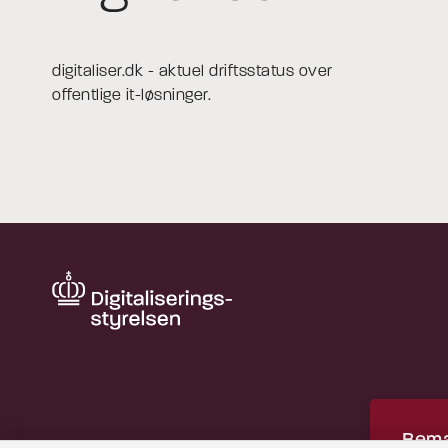
digitaliser.dk - aktuel driftsstatus over
offentlige it-løsninger.
Bemæ