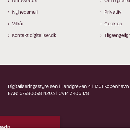
Driftsstatus
Om digitalis
Nyhedsmail
Privatliv
Vilkår
Cookies
Kontakt digitaliser.dk
Tilgængelig
Digitaliseringsstyrelsen | Landgreven 4 | 1301 København
EAN: 5798009814203 | CVR: 34051178
rk!