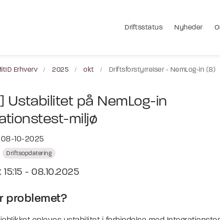
Driftsstatus
Nyheder
O
itID Erhverv
2025
okt
Driftsforstyrrelser - NemLog-in (8)
] Ustabilitet på NemLog-in
ationstest-miljø
t 08-10-2025
Driftsopdatering
 15:15 - 08.10.2025
r problemet?