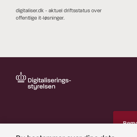
digitaliser.dk - aktuel driftsstatus over
offentlige it-løsninger.
Bemæ