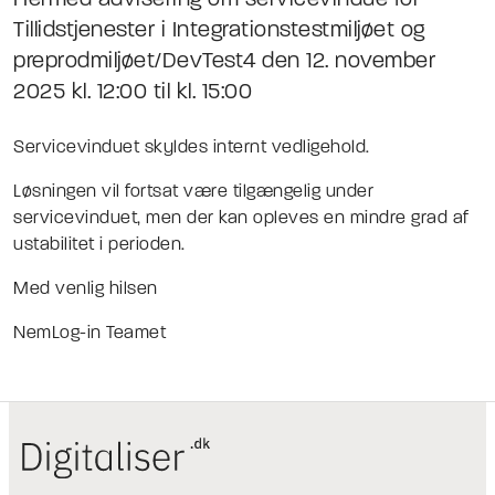
Hermed advisering om servicevindue for
Tillidstjenester i Integrationstestmiljøet og
preprodmiljøet/DevTest4 den 12. november
2025 kl. 12:00 til kl. 15:00
Servicevinduet skyldes internt vedligehold.
Løsningen vil fortsat være tilgængelig under
servicevinduet, men der kan opleves en mindre grad af
ustabilitet i perioden.
Med venlig hilsen
NemLog-in Teamet