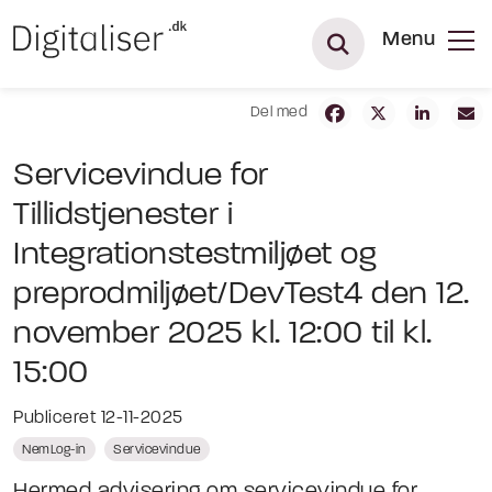
Menu
Del med
Servicevindue for
Tillidstjenester i
Integrationstestmiljøet og
preprodmiljøet/DevTest4 den 12.
november 2025 kl. 12:00 til kl.
15:00
Publiceret 12-11-2025
NemLog-in
Servicevindue