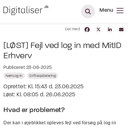
Menu
Del med
[LØST] Fejl ved log in med MitID
Erhverv
Publiceret 23-06-2025
NemLog-in
Driftsopdatering
Oprettet: Kl. 15:43 d. 23.06.2025
Løst: Kl. 08:05 d. 26.06.2025
Hvad er problemet?
Der kan i øjeblikket opleves fejl ved forsøg på log-in