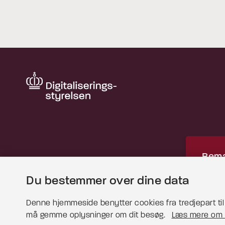
Bemæ
Du bestemmer over dine data
Dette
for at 
Denne hjemmeside benytter cookies fra tredjepart til b
må gemme oplysninger om dit besøg.
Læs mere om 
Læs