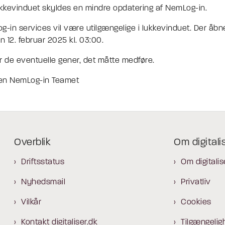
ukkevinduet skyldes en mindre opdatering af NemLog-in.
g-in services vil være utilgængelige i lukkevinduet. Der åbn
 12. februar 2025 kl. 03:00.
r de eventuelle gener, det måtte medføre.
lsen NemLog-in Teamet
Overblik
Om digitali
Driftsstatus
Om digitalis
Nyhedsmail
Privatliv
Vilkår
Cookies
Kontakt digitaliser.dk
Tilgængelig