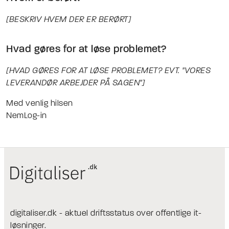
[BESKRIV HVEM DER ER BERØRT]
Hvad gøres for at løse problemet?
[HVAD GØRES FOR AT LØSE PROBLEMET? EVT. "VORES
LEVERANDØR ARBEJDER PÅ SAGEN"]
Med venlig hilsen
NemLog-in
digitaliser.dk - aktuel driftsstatus over offentlige it-
løsninger.