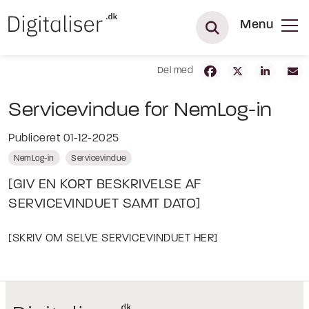
Menu
Del med
Servicevindue for NemLog-in
Publiceret 01-12-2025
NemLog-in
Servicevindue
[GIV EN KORT BESKRIVELSE AF
SERVICEVINDUET SAMT DATO]
[SKRIV OM SELVE SERVICEVINDUET HER]