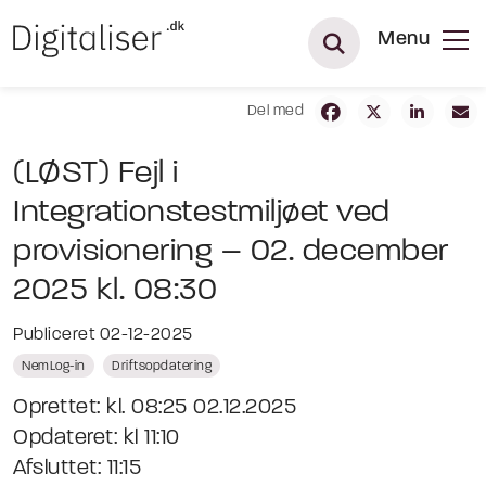
Menu
Del med
(LØST) Fejl i
Integrationstestmiljøet ved
provisionering – 02. december
2025 kl. 08:30
Publiceret 02-12-2025
NemLog-in
Driftsopdatering
Oprettet: kl. 08:25 02.12.2025
Opdateret: kl 11:10
Afsluttet: 11:15