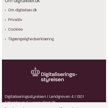
Om digitaliser.dk
Om digitaliser.dk
Privatliv
Cookies
Tilgængelighedserklæring
Digitaliseringsstyrelsen | Landgreven 4 | 1301
København K |
www.digst.dk