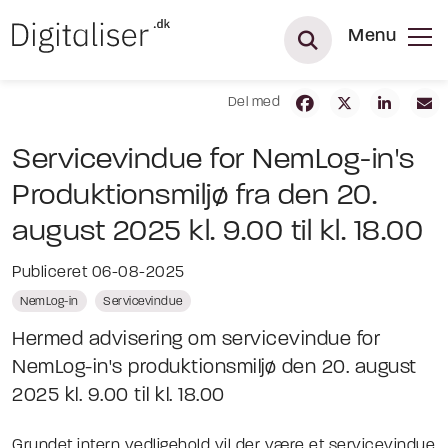
Menu
Del med
Servicevindue for NemLog-in's
Produktionsmiljø fra den 20.
august 2025 kl. 9.00 til kl. 18.00
Publiceret 06-08-2025
NemLog-in
Servicevindue
Hermed advisering om servicevindue for
NemLog-in's produktionsmiljø den 20. august
2025 kl. 9.00 til kl. 18.00
Grundet intern vedligehold vil der være et servicevindue