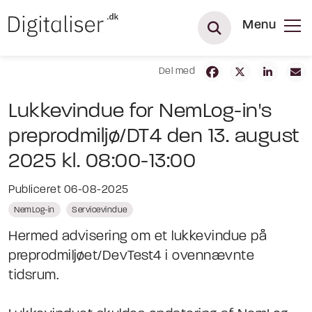
Menu
Del med
Lukkevindue for NemLog-in's
preprodmiljø/DT4 den 13. august
2025 kl. 08:00-13:00
Publiceret 06-08-2025
NemLog-in
Servicevindue
Hermed advisering om et lukkevindue på
preprodmiljøet/DevTest4 i ovennævnte
tidsrum.