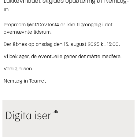
Lukkevinduet skyldes opdatering af NemLog-
in.
Preprodmiljøet/DevTest4 er
ikke
tilgængelig i det
overnævnte tidsrum.
Der åbnes op onsdag den 13. august 2025 kl. 13:00.
Vi beklager, de eventuelle gener det måtte medføre.
Venlig hilsen
NemLog-in Teamet