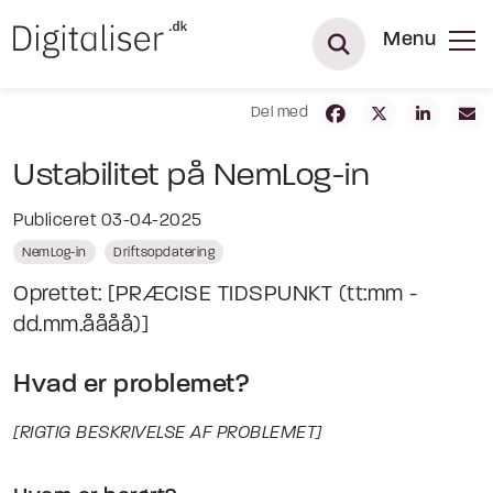
Menu
Del med
Ustabilitet på NemLog-in
Publiceret 03-04-2025
NemLog-in
Driftsopdatering
Oprettet: [PRÆCISE TIDSPUNKT (tt:mm -
dd.mm.åååå)]
Hvad er problemet?
[RIGTIG BESKRIVELSE AF PROBLEMET]