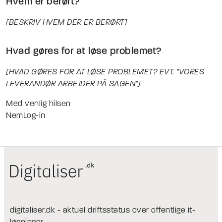
Hvem er berørt?
[BESKRIV HVEM DER ER BERØRT]
Hvad gøres for at løse problemet?
[HVAD GØRES FOR AT LØSE PROBLEMET? EVT. "VORES
LEVERANDØR ARBEJDER PÅ SAGEN"]
Med venlig hilsen
NemLog-in
digitaliser.dk - aktuel driftsstatus over offentlige it-