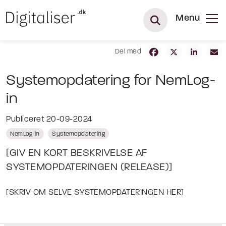
Menu
Del med
Systemopdatering for NemLog-
in
Publiceret 20-09-2024
NemLog-in
Systemopdatering
[GIV EN KORT BESKRIVELSE AF
SYSTEMOPDATERINGEN (RELEASE)]
[SKRIV OM SELVE SYSTEMOPDATERINGEN HER]