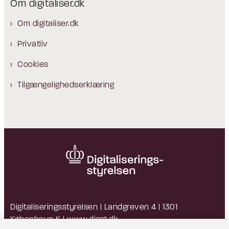
Om digitaliser.dk
Om digitaliser.dk
Privatliv
Cookies
Tilgængelighedserklæring
Digitaliseringsstyrelsen | Landgreven 4 | 1301
København K |
www.digst.dk