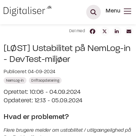
Menu
Del med
[LØST] Ustabilitet på NemLog-in
- DevTest-miljøer
Publiceret 04-09-2024
NemLog-in
Driftsopdatering
Oprettet: 10:06 - 04.09.2024
Opdateret: 12:13 - 05.09.2024
Hvad er problemet?
Flere brugere melder om ustabilitet / utilgængelighed på