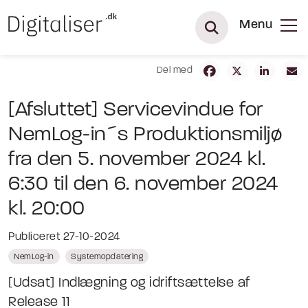
Menu
Del med
[Afsluttet] Servicevindue for
NemLog-in´s Produktionsmiljø
fra den 5. november 2024 kl.
6:30 til den 6. november 2024
kl. 20:00
Publiceret 27-10-2024
NemLog-in
Systemopdatering
[Udsat] Indlægning og idriftsættelse af
Release 11