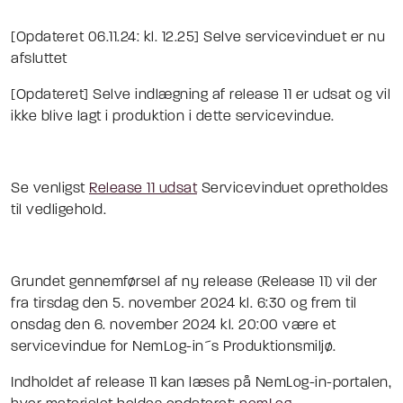
[Opdateret 06.11.24: kl. 12.25] Selve servicevinduet er nu
afsluttet
[Opdateret] Selve indlægning af release 11 er udsat og vil
ikke blive lagt i produktion i dette servicevindue.
Se venligst
Release 11 udsat
Servicevinduet opretholdes
til vedligehold.
Grundet gennemførsel af ny release (Release 11) vil der
fra tirsdag den 5. november 2024 kl. 6:30 og frem til
onsdag den 6. november 2024 kl. 20:00 være et
servicevindue for NemLog-in´s Produktionsmiljø.
Indholdet af release 11 kan læses på NemLog-in-portalen,