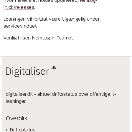
hvor materialet holdes opdateret:
nemLog-
in.dk/releases
.
Løsningen vil fortsat være tilgængelig under
servicevinduet.
Venlig hilsen NemLog-in Teamet
digitaliser.dk - aktuel driftsstatus over offentlige it-
løsninger.
Overblik
Driftsstatus