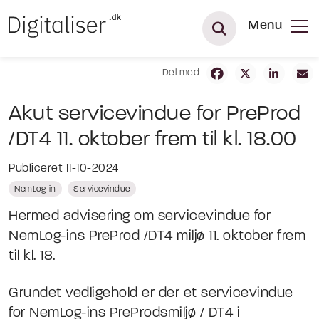
Menu
Del med
Akut servicevindue for PreProd
/DT4 11. oktober frem til kl. 18.00
Publiceret 11-10-2024
NemLog-in
Servicevindue
Hermed advisering om servicevindue for
NemLog-ins PreProd /DT4 miljø 11. oktober frem
til kl. 18.
Grundet vedligehold er der et servicevindue
for NemLog-ins PreProdsmiljø / DT4 i