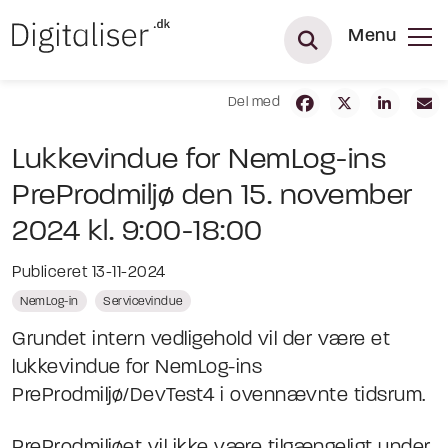
Menu
Del med
Lukkevindue for NemLog-ins
PreProdmiljø den 15. november
2024 kl. 9:00-18:00
Publiceret 13-11-2024
NemLog-in
Servicevindue
Grundet intern vedligehold vil der være et
lukkevindue for NemLog-ins
PreProdmiljø/DevTest4 i ovennævnte tidsrum.