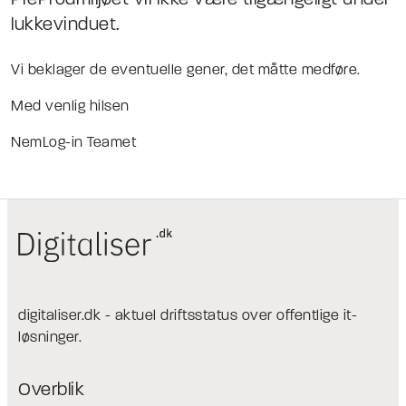
PreProdmiljøet vil ikke være tilgængeligt under
lukkevinduet.
Vi beklager de eventuelle gener, det måtte medføre.
Med venlig hilsen
NemLog-in Teamet
digitaliser.dk - aktuel driftsstatus over offentlige it-
løsninger.
Overblik