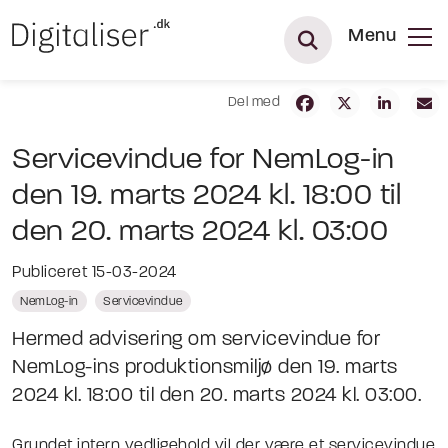
Menu
Del med
Servicevindue for NemLog-in
den 19. marts 2024 kl. 18:00 til
den 20. marts 2024 kl. 03:00
Publiceret 15-03-2024
NemLog-in
Servicevindue
Hermed advisering om servicevindue for
NemLog-ins produktionsmiljø den 19. marts
2024 kl. 18:00 til den 20. marts 2024 kl. 03:00.
Grundet intern vedligehold vil der være et servicevindue