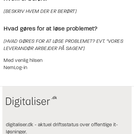
[BESKRIV HVEM DER ER BERØRT]
Hvad gøres for at løse problemet?
[HVAD GØRES FOR AT LØSE PROBLEMET? EVT. "VORES
LEVERANDØR ARBEJDER PÅ SAGEN"]
Med venlig hilsen
NemLog-in
digitaliser.dk - aktuel driftsstatus over offentlige it-
løsninger.