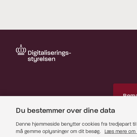
Bemæ
Du bestemmer over dine data
Dette
for at 
Denne hjemmeside benytter cookies fra tredjepart til b
må gemme oplysninger om dit besøg.
Læs mere om 
Læs