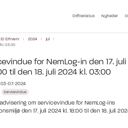
Driftsstatus
Nyheder
O
tID Erhverv
2024
jul
kl. 03.00
cevindue for NemLog-in den 17. jul
:00 til den 18. juli 2024 kl. 03:00
t 03-07-2024
Servicevindue
advisering om servicevindue for NemLog-ins
nsmiljø den 17. juli 2024 kl. 18:00 til den 18. juli 202