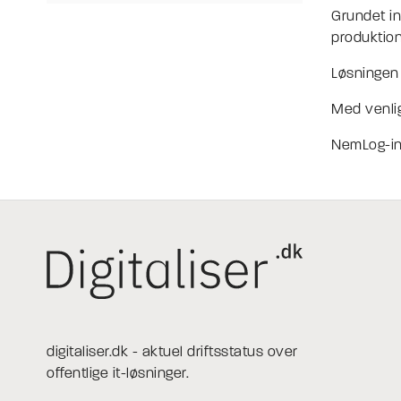
Grundet in
produktion
Løsningen 
Med venlig
NemLog-in
digitaliser.dk - aktuel driftsstatus over
offentlige it-løsninger.