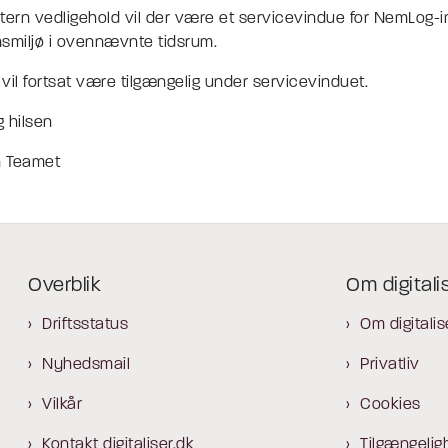
tern vedligehold vil der være et servicevindue for NemLog-i
smiljø i ovennævnte tidsrum.
vil fortsat være tilgængelig under servicevinduet.
 hilsen
 Teamet
Overblik
Om digitali
Driftsstatus
Om digitalis
Nyhedsmail
Privatliv
Vilkår
Cookies
Kontakt digitaliser.dk
Tilgængelig