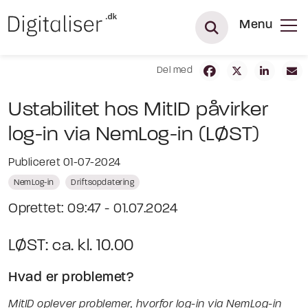
Menu
Del med
Ustabilitet hos MitID påvirker
log-in via NemLog-in (LØST)
Publiceret 01-07-2024
NemLog-in
Driftsopdatering
Oprettet: 09:47 - 01.07.2024
LØST: ca. kl. 10.00
Hvad er problemet?
MitID oplever problemer, hvorfor log-in via NemLog-in