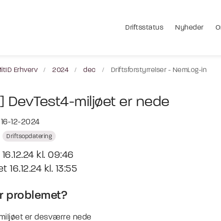
Driftsstatus
Nyheder
O
itID Erhverv
2024
dec
Driftsforstyrrelser - NemLog-in
] DevTest4-miljøet er nede
 16-12-2024
Driftsopdatering
16.12.24 kl. 09:46
 16.12.24 kl. 13:55
r problemet?
miljøet er desværre nede