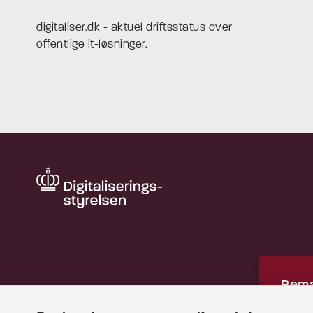
digitaliser.dk - aktuel driftsstatus over
offentlige it-løsninger.
Bemæ