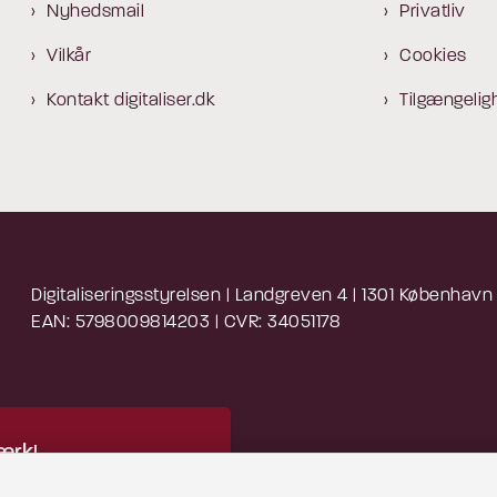
Nyhedsmail
Privatliv
Vilkår
Cookies
Kontakt digitaliser.dk
Tilgængelig
Digitaliseringsstyrelsen | Landgreven 4 | 1301 København
EAN: 5798009814203 | CVR: 34051178
rk!