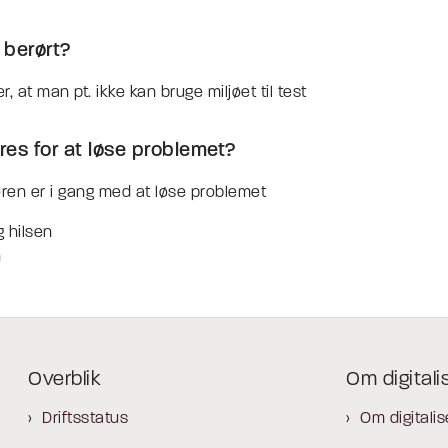
 berørt?
, at man pt. ikke kan bruge miljøet til test
es for at løse problemet?
ren er i gang med at løse problemet
 hilsen
n
Overblik
Om digitali
Driftsstatus
Om digitalis