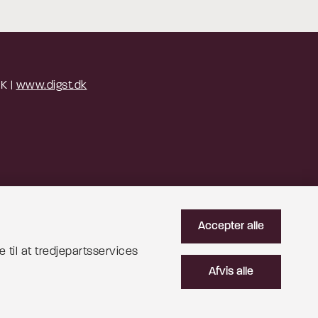
 K |
www.digst.dk
Accepter alle
 til at tredjepartsservices
Afvis alle