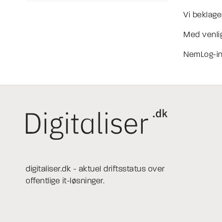
Vi beklage
Med venlig
NemLog-in
digitaliser.dk - aktuel driftsstatus over
offentlige it-løsninger.