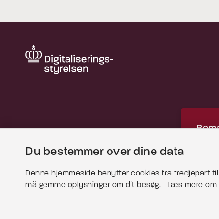
Bemæ
Du bestemmer over dine data
Dette
for at 
Denne hjemmeside benytter cookies fra tredjepart til b
må gemme oplysninger om dit besøg.
Læs mere om 
Læs