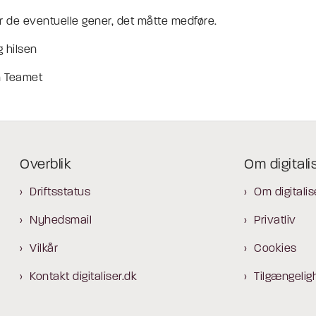
r de eventuelle gener, det måtte medføre.
 hilsen
 Teamet
Overblik
Om digitali
Driftsstatus
Om digitalis
Nyhedsmail
Privatliv
Vilkår
Cookies
Kontakt digitaliser.dk
Tilgængelig